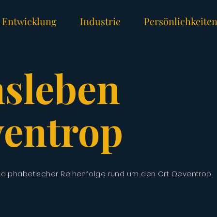
Entwicklung
Industrie
Persönlichkeite
nsleben
ventrop
in alphabetischer Reihenfolge rund um den Ort Oeventrop.