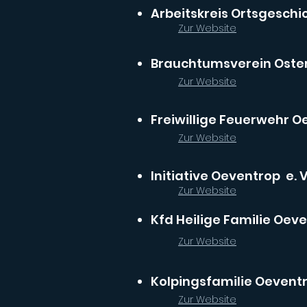
Arbeitskreis Ortsgeschi
Zur Website
Brauchtumsverein Oster
Zur Website
Freiwillige Feuerwehr O
Zur Website
Initiative Oeventrop e. V
Zur Website
Kfd Heilige Familie Oev
Zur Website
Kolpingsfamilie Oevent
Zur Website