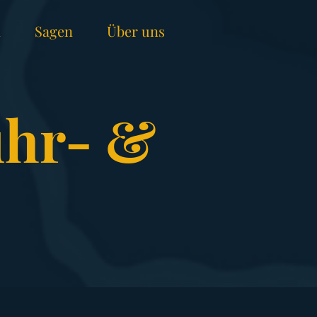
n
Sagen
Über uns
uhr- &