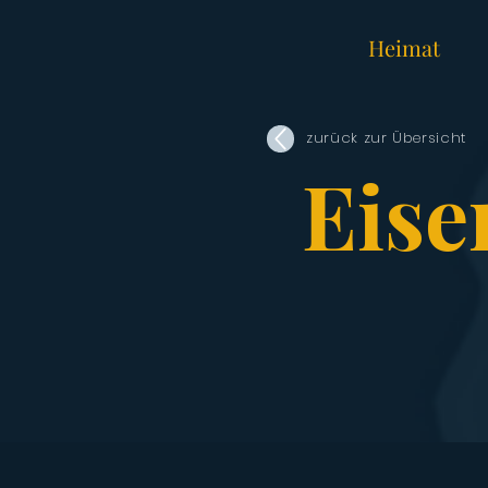
Heimat
zurück zur Übersicht
Eise