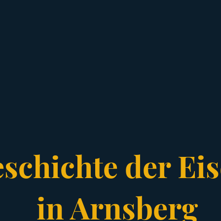
eschichte der Ei
in Arnsberg