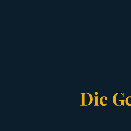
Die G