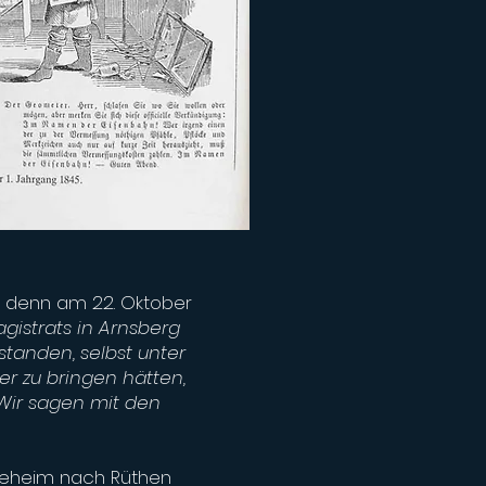
, denn am 22. Oktober
istrats in Arnsberg
tanden, selbst unter
r zu bringen hätten,
Wir sagen mit den
 Neheim nach Rüthen