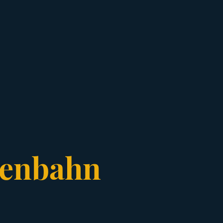
senbahn