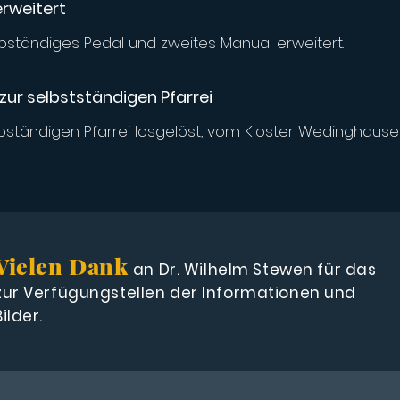
erweitert
bständiges Pedal und zweites Manual erweitert.
ur selbstständigen Pfarrei
bständigen Pfarrei losgelöst, vom Kloster Wedinghause
Vielen Dank
an Dr. Wilhelm Stewen
für das
zur Verfügung
stellen der Informationen und
Bilder.