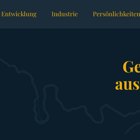
Entwicklung
Industrie
Persönlichkeite
Ge
au