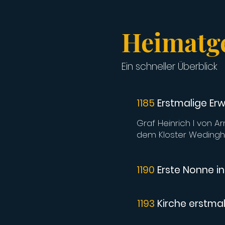
Heimatge
Ein schneller Überblick
1185
Erstmalige E
Graf Heinrich I von 
dem Kloster Wedingh
1190
Erste Nonne i
1193
Kirche erstma