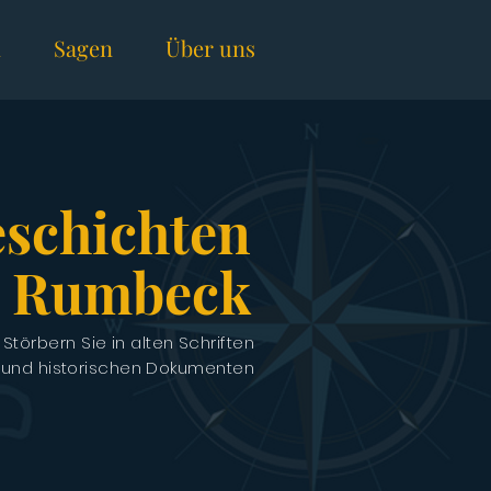
n
Sagen
Über uns
schichten
s Rumbeck
Störbern Sie in alten Schriften
und historischen Dokumenten