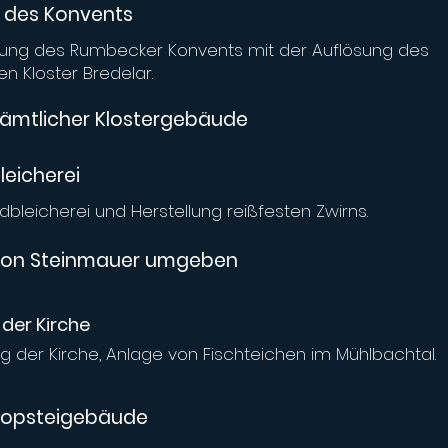
 des Konvents
ung des Rumbecker Konvents mit der Auflösung des
n Kloster Bredelar.
ämtlicher Klostergebäude
eicherei
dbleicherei und Herstellung reißfesten Zwirns.
 von Steinmauer umgeben
 der Kirche
g der Kirche, Anlage von Fischteichen im Mühlbachtal.
ropsteigebäude