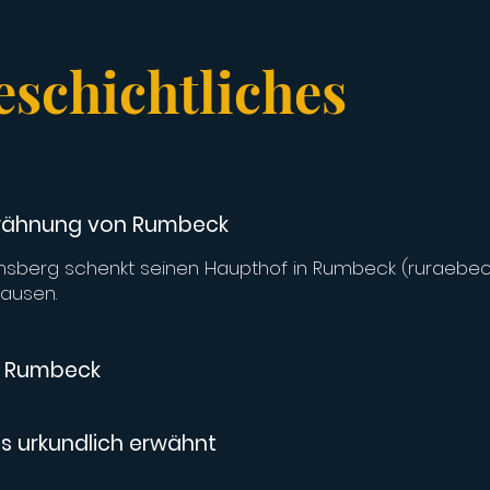
schichtliches
rwähnung von Rumbeck
Arnsberg schenkt seinen Haupthof in Rumbeck (ruraebe
ausen.
n Rumbeck
ls urkundlich erwähnt