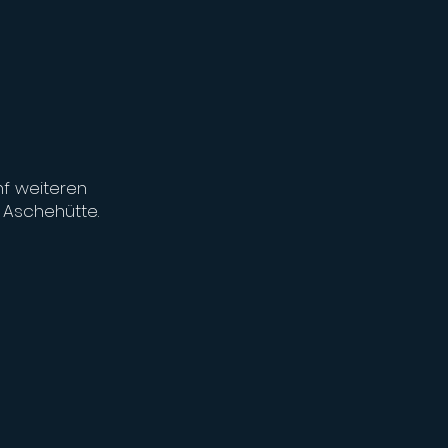
nf weiteren
e, Aschehütte.