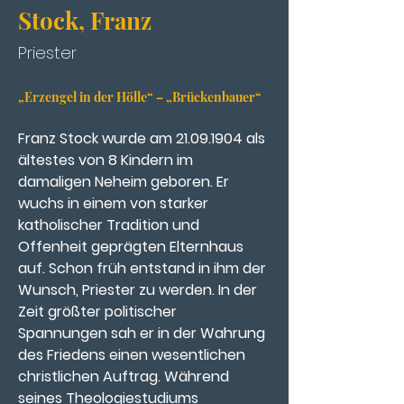
Stock, Franz
Priester
„Erzengel in der Hölle“ – „Brückenbauer“
Franz Stock wurde am 21.09.1904 als 
ältestes von 8 Kindern im 
damaligen Neheim geboren. Er 
wuchs in einem von starker 
katholischer Tradition und 
Offenheit geprägten Elternhaus 
auf. Schon früh entstand in ihm der 
Wunsch, Priester zu werden. In der 
Zeit größter politischer 
Spannungen sah er in der Wahrung 
des Friedens einen wesentlichen 
christlichen Auftrag. Während 
seines Theologiestudiums 