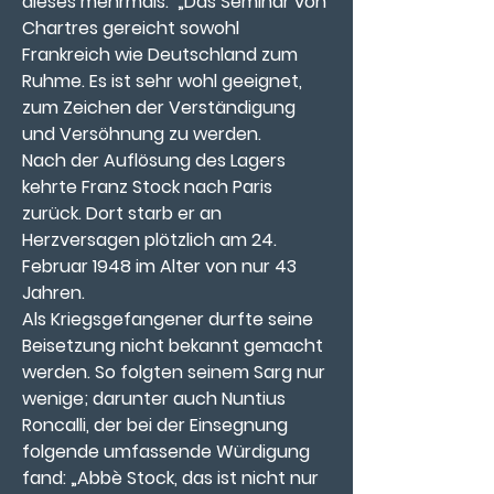
dieses mehrmals:  „Das Seminar von 
Chartres gereicht sowohl 
Frankreich wie Deutschland zum 
Ruhme. Es ist sehr wohl geeignet, 
zum Zeichen der Verständigung 
und Versöhnung zu werden. 
Nach der Auflösung des Lagers 
kehrte Franz Stock nach Paris 
zurück. Dort starb er an 
Herzversagen plötzlich am 24. 
Februar 1948 im Alter von nur 43 
Jahren.
Als Kriegsgefangener durfte seine 
Beisetzung nicht bekannt gemacht 
werden. So folgten seinem Sarg nur 
wenige; darunter auch Nuntius 
Roncalli, der bei der Einsegnung 
folgende umfassende Würdigung 
fand: „Abbè Stock, das ist nicht nur 