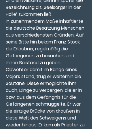
und entwickelte, die ihm später die 
Bezeichnung als ‚Seelsorger in der 
Hölle‘ zukommen ließ.
In zunehmendem Maße inhaftierte 
die deutsche Besatzung Menschen 
aus verschiedensten Gründen. Auf 
seine Bitte hin bekam Franz Stock 
die Erlaubnis, regelmäßig die 
Gefangenen zu besuchen und 
ihnen Beistand zu geben. 
Obwohl er damit im Range eines 
Majors stand, trug er weiterhin die 
Soutane. Diese ermöglichte ihm 
auch, Dinge zu verbergen, die er in 
bzw. aus dem Gefängnis für die 
Gefangenen schmuggelte. Er war 
die einzige Brücke von draußen in 
diese Welt des Schweigens und 
wieder hinaus. Er kam als Priester zu 