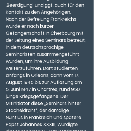
‚Beerdigung‘ und ggf. auch für den 
Kontakt zu den Angehörigen.
Nach der Befreiung Frankreichs  
wurde er nach kurzer 
Gefangenschaft in Cherbourg mit 
der Leitung eines Seminars betreut, 
in dem deutschsprachige 
Seminaristen zusammengeführt 
wurden, um ihre Ausbildung 
weiterzuführen. Dort studierten, 
anfangs in Orleans, dann vom 17. 
August 1945 bis zur Auflösung am 
5. Juni 1947 in Chartres, rund 950 
junge Kriegsgefangene. Der 
Mitinitiator diese „Seminars hinter 
Stacheldraht“, der damalige 
Nuntius in Frankreich und spätere 
Papst Johannes XXXIII., würdigte 