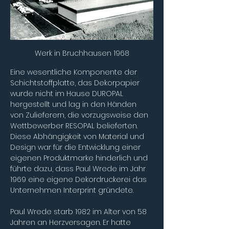
Werk in Bruchhausen 1968
Eine wesentliche Komponente der 
Schichtstoffplatte, das Dekorpapier 
wurde nicht im Hause DUROPAL 
hergestellt und lag in den Händen 
von Zulieferern, die vorzugsweise den 
Wettbewerber RESOPAL belieferten. 
Diese Abhängigkeit von Material und 
Design war für die Entwicklung einer 
eigenen Produktmarke hinderlich und 
führte dazu, dass Paul Wrede im Jahr 
1969 eine eigene Dekordruckerei das 
Unternehmen
Interprint
gründete.
Paul Wrede starb 1982 im Alter von 58 
Jahren an Herzversagen. Er hatte 