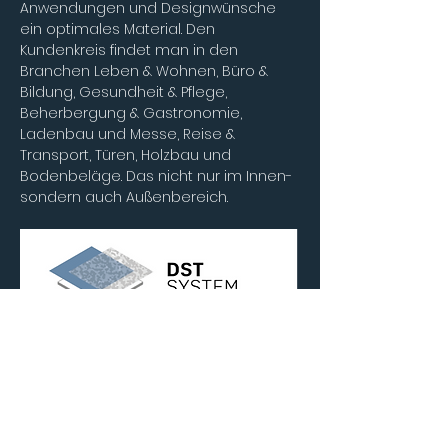
Anwendungen und Designwünsche 
ein optimales Material. Den 
Kundenkreis findet man in den 
Branchen Leben & Wohnen, Büro & 
Bildung, Gesundheit & Pflege, 
Beherbergung & Gastronomie, 
Ladenbau und Messe, Reise & 
Transport, Türen, Holzbau und 
Bodenbeläge. Das nicht nur im Innen- 
sondern auch Außenbereich.
Dekor, Struktur, Trägerwerkstoff