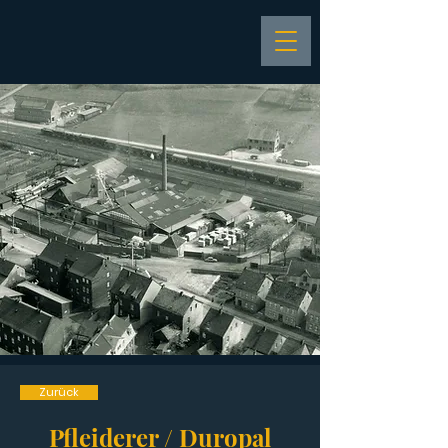
Zurück
Pfleiderer / Duropal