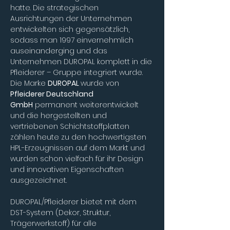
hatte. Die strategischen 
Ausrichtungen der Unternehmen 
entwickelten sich gegensätzlich, 
sodass man 1997 einvernehmlich 
auseinanderging und das 
Unternehmen DUROPAL komplett in die 
Pfleiderer – Gruppe integriert wurde.
Die Marke 
DUROPAL 
wurde von 
Pfleiderer Deutschland 
GmbH
 permanent weiterentwickelt 
und die hergestellten und 
vertriebenen Schichtstoffplatten 
zählen heute zu den hochwertigsten 
HPL-Erzeugnissen auf dem Markt und 
wurden schon vielfach für ihr Design 
und innovativen Eigenschaften 
ausgezeichnet.
DUROPAL/Pfleiderer bietet mit dem 
DST-System (Dekor, Struktur, 
Trägerwerkstoff) für alle 