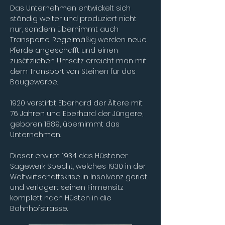
Das Unternehmen entwickelt sich 
ständig weiter und produziert nicht 
nur, sondern übernimmt auch 
Transporte. Regelmäßig werden neue 
Pferde angeschafft und einen 
zusätzlichen Umsatz erreicht man mit 
dem Transport von Steinen für das 
Baugewerbe.
1920 verstirbt Eberhard der Ältere mit 
76 Jahren und Eberhard der Jüngere, 
geboren 1889, übernimmt das 
Unternehmen.
Dieser erwirbt 1934 das Hüstener 
Sägewerk Specht, welches 1930 in der 
Weltwirtschaftskrise in Insolvenz geriet 
und verlagert seinen Firmensitz 
komplett nach Hüsten in die 
Bahnhofstrasse.