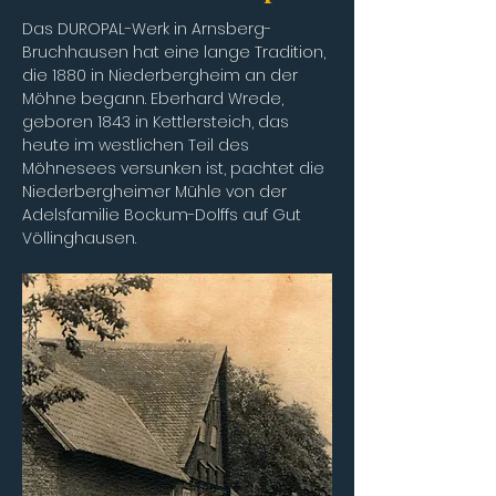
Das DUROPAL-Werk in Arnsberg-
Bruchhausen hat eine lange Tradition, 
die 1880 in Niederbergheim an der 
Möhne begann. Eberhard Wrede, 
geboren 1843 in Kettlersteich, das 
heute im westlichen Teil des 
Möhnesees versunken ist, pachtet die 
Niederbergheimer Mühle von der 
Adelsfamilie Bockum-Dolffs auf Gut 
Völlinghausen.