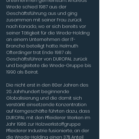
Unternehmen gemeinsam. Andreas 
Wrede schied 1987 aus der 
Geschäftsführung aus und ging 
zusammen mit seiner Frau zurück 
nach Kanada, wo er sich bereits vor 
seiner Tätigkeit für die Wrede-Holding 
an einem Unternehmen der IT-
Branche beteiligt hatte. Helmuth 
Ofterdinger trat Ende 1987 als 
Geschäftsführer von DUROPAL zurück 
und begleitete die Wrede-Gruppe bis 
1990 als Beirat.
Die nicht erst in den 80er Jahren des 
20. Jahrhundert beginnende 
Globalisierung und die damit sich 
verstärkt einsetzende Konzentration 
auf Kerngeschäfte führten dazu, dass 
DUROPAL mit den Pfleiderer Werken im 
Jahr 1986 zur Holzwerkstoffgruppe 
Pfleiderer Industrie fusionierte, an der 
die Wrede-Holding einen 37% Anteil 