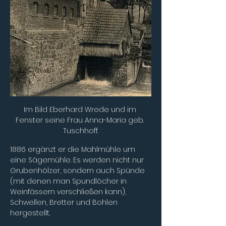
Im Bild Eberhard Wrede und im 
Fenster seine Frau Anna-Maria geb. 
Tuschhoff.
1886 ergänzt er die Mahlmühle um 
eine Sägemühle. Es werden nicht nur 
Grubenhölzer, sondern auch Spünde 
(mit denen man Spundlöcher in 
Weinfässern verschließen kann), 
Schwellen, Bretter und Bohlen 
hergestellt.