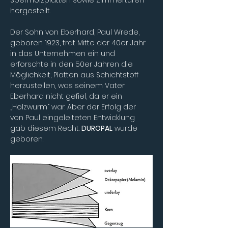
Sperrholzplatten sowie Zimmertüren 
hergestellt.
Der Sohn von Eberhard, Paul Wrede, 
geboren 1923, trat Mitte der 40er Jahr 
in das 
Unternehmen
 ein und 
erforschte in den 50er Jahren die 
Möglichkeit, Platten aus 
Schichtstoff
herzustellen, was seinem Vater 
Eberhard nicht gefiel, da er ein 
„Holzwurm“ war. Aber der Erfolg der 
von Paul eingeleiteten Entwicklung 
gab diesem Recht. 
DUROPAL
 wurde 
geboren.