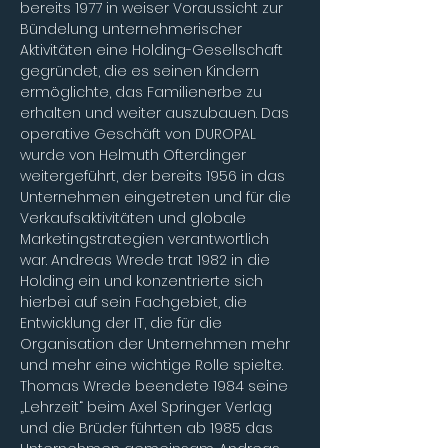
bereits 1977 in weiser Voraussicht zur 
Bündelung unternehmerischer 
Aktivitäten eine Holding-Gesellschaft 
gegründet, die es seinen Kindern 
ermöglichte, das Familienerbe zu 
erhalten und weiter auszubauen. Das 
operative Geschäft von DUROPAL 
wurde von Helmuth Ofterdinger 
weitergeführt, der bereits 1956
in das 
Unternehmen eingetreten und für die 
Verkaufsaktivitäten und globale 
Marketingstrategien verantwortlich 
war. Andreas Wrede trat 1982 in die 
Holding ein und konzentrierte sich 
hierbei auf sein Fachgebiet, die 
Entwicklung der IT, die für die 
Organisation der Unternehmen mehr 
und mehr eine wichtige Rolle spielte. 
Thomas Wrede beendete 1984 seine 
„Lehrzeit“ beim Axel Springer Verlag 
und die Brüder führten ab 1985 das 